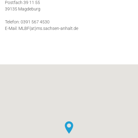
Postfach 39 11 55
KARRIERE
39135 Magdeburg
Telefon: 0391 567 4530
KONTAKT & TERMINVEREINBARUNG
E-Mail:
MLBF(at)ms.sachsen-anhalt.de