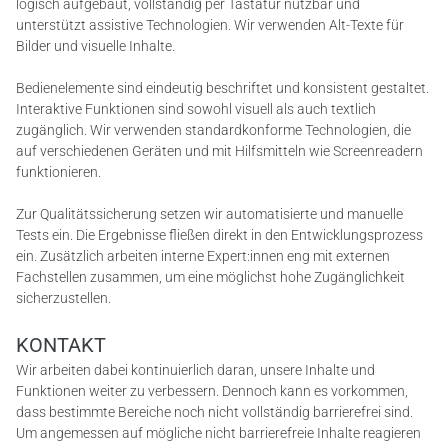
logisch aufgebaut, vollständig per Tastatur nutzbar und
unterstützt assistive Technologien. Wir verwenden Alt-Texte für
Bilder und visuelle Inhalte.
Bedienelemente sind eindeutig beschriftet und konsistent gestaltet.
Interaktive Funktionen sind sowohl visuell als auch textlich
zugänglich. Wir verwenden standardkonforme Technologien, die
auf verschiedenen Geräten und mit Hilfsmitteln wie Screenreadern
funktionieren.
Zur Qualitätssicherung setzen wir automatisierte und manuelle
Tests ein. Die Ergebnisse fließen direkt in den Entwicklungsprozess
ein. Zusätzlich arbeiten interne Expert:innen eng mit externen
Fachstellen zusammen, um eine möglichst hohe Zugänglichkeit
sicherzustellen.
HOME
KONTAKT
Wir arbeiten dabei kontinuierlich daran, unsere Inhalte und
LEISTUNGEN
Funktionen weiter zu verbessern. Dennoch kann es vorkommen,
dass bestimmte Bereiche noch nicht vollständig barrierefrei sind.
Um angemessen auf mögliche nicht barrierefreie Inhalte reagieren
BAD (TEIL-/VOLLSANIERUNG)