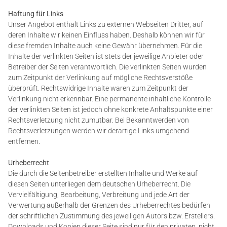
Haftung für Links
Unser Angebot enthält Links zu externen Webseiten Dritter, auf
deren Inhalte wir keinen Einfluss haben. Deshalb können wir für
diese fremden Inhalte auch keine Gewähr übernehmen. Für die
Inhalte der verlinkten Seiten ist stets der jeweilige Anbieter oder
Betreiber der Seiten verantwortlich. Die verlinkten Seiten wurden
zum Zeitpunkt der Verlinkung auf mögliche Rechtsverstöße
überprüft. Rechtswidrige Inhalte waren zum Zeitpunkt der
Verlinkung nicht erkennbar. Eine permanente inhaltliche Kontrolle
der verlinkten Seiten ist jedoch ohne konkrete Anhaltspunkte einer
Rechtsverletzung nicht zumutbar. Bei Bekanntwerden von
Rechtsverletzungen werden wir derartige Links umgehend
entfernen.
Urheberrecht
Die durch die Seitenbetreiber erstellten Inhalte und Werke auf
diesen Seiten unterliegen dem deutschen Urheberrecht. Die
Vervielfältigung, Bearbeitung, Verbreitung und jede Art der
Verwertung außerhalb der Grenzen des Urheberrechtes bedürfen
der schriftlichen Zustimmung des jeweiligen Autors bzw. Erstellers.
Downloads und Kopien dieser Seite sind nur für den privaten, nicht