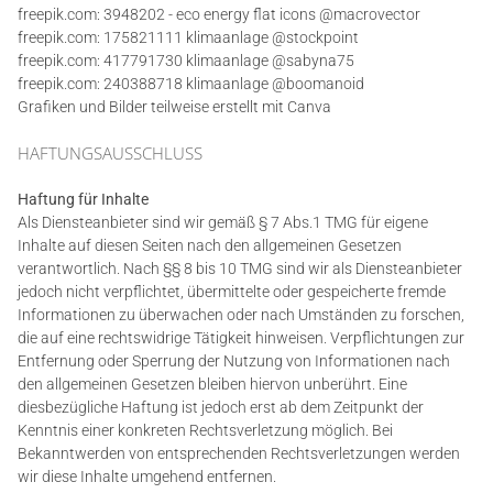
freepik.com
: 3948202 - eco energy flat icons @macrovector
freepik.com: 175821111 klimaanlage @stockpoint
freepik.com: 417791730 klimaanlage @sabyna75
freepik.com: 240388718 klimaanlage @boomanoid
Grafiken und Bilder teilweise erstellt mit Canva
HAFTUNGSAUSSCHLUSS
Haftung für Inhalte
Als Diensteanbieter sind wir gemäß § 7 Abs.1 TMG für eigene
Inhalte auf diesen Seiten nach den allgemeinen Gesetzen
verantwortlich. Nach §§ 8 bis 10 TMG sind wir als Diensteanbieter
jedoch nicht verpflichtet, übermittelte oder gespeicherte fremde
Informationen zu überwachen oder nach Umständen zu forschen,
die auf eine rechtswidrige Tätigkeit hinweisen. Verpflichtungen zur
Entfernung oder Sperrung der Nutzung von Informationen nach
den allgemeinen Gesetzen bleiben hiervon unberührt. Eine
diesbezügliche Haftung ist jedoch erst ab dem Zeitpunkt der
Kenntnis einer konkreten Rechtsverletzung möglich. Bei
Bekanntwerden von entsprechenden Rechtsverletzungen werden
wir diese Inhalte umgehend entfernen.