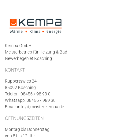
Kempa GmbH
Meisterbetrieb für Heizung & Bad
Gewerbegebiet Kösching
KONTAKT
Ruppertswies 24
85092
Kösching
Telefon:
08456 / 98 93 0
Whatsapp: 08456 / 989 30
Email:
info[at]meister-kempa.de
ÖFFNUNGSZEITEN
Montag bis Donnerstag
von 8 bis 12 Uhr