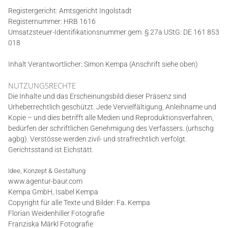
Registergericht: Amtsgericht Ingolstadt
Registernummer: HRB 1616
Umsatzsteuer-Identifikationsnummer gem. § 27a UStG: DE 161 853
018
Inhalt Verantwortlicher: Simon Kempa (Anschrift siehe oben)
NUTZUNGSRECHTE
Die Inhalte und das Erscheinungsbild dieser Präsenz sind
Urheberrechtlich geschützt. Jede Vervielfältigung, Anleihname und
Kopie – und dies betrifft alle Medien und Reproduktionsverfahren,
bedürfen der schriftlichen Genehmigung des Verfassers. (urhschg
agbg). Verstösse werden zivil- und strafrechtlich verfolgt.
Gerichtsstand ist Eichstätt.
Idee, Konzept & Gestaltung
www.agentur-baur.com
Kempa GmbH, Isabel Kempa
Copyright für alle Texte und Bilder: Fa. Kempa
Florian Weidenhiller Fotografie
Franziska Märkl Fotografie